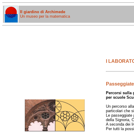
Il giardino di Archimede
Un museo per la matematica
I LABORATO
Passeggiate 
Percorsi sulla 
per scuole Scu
Un percorso alla
particolari che 
Le passeggiate p
della Signoria, 
A seconda dei li
Per tutti la pos