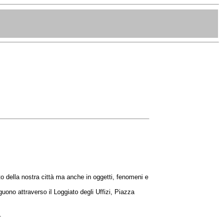
o della nostra città ma anche in oggetti, fenomeni e
uono attraverso il Loggiato degli Uffizi, Piazza
.