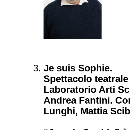
Je suis Sophie.
Spettacolo teatrale
Laboratorio Arti Sc
Andrea Fantini. Con
Lunghi, Mattia Scib