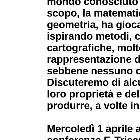
mondo conosciuto 
scopo, la matematic
geometria, ha gioc
ispirando metodi, 
cartografiche, molto 
rappresentazione di 
sebbene nessuno di 
Discuteremo di alcu
loro proprietà e de
produrre, a volte i
Mercoledì 1 aprile a