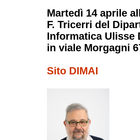
Martedì 14 aprile a
F. Tricerri del Dip
Informatica Ulisse D
in viale Morgagni 6
Sito DIMAI