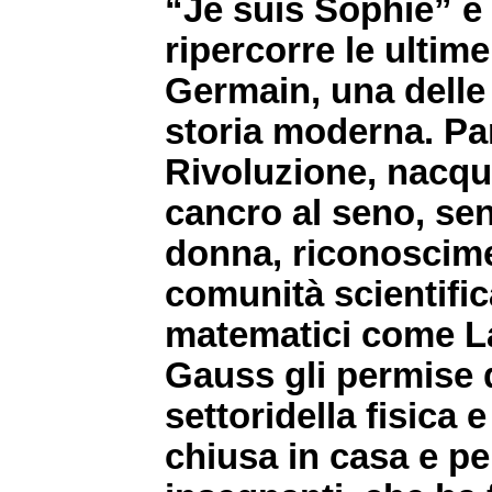
“Je suis Sophie” è 
ripercorre le ultime
Germain, una delle
storia moderna. Pari
Rivoluzione, nacque
cancro al seno, se
donna, riconoscimen
comunità scientifica
matematici come L
Gauss gli permise d
settoridella fisica 
chiusa in casa e pe