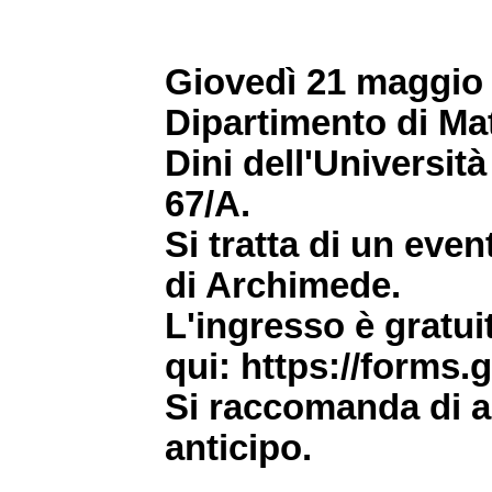
Giovedì 21 maggio a
Dipartimento di Ma
Dini dell'Università
67/A.
Si tratta di un eve
di Archimede.
L'ingresso è gratui
qui: https://form
Si raccomanda di ar
anticipo.