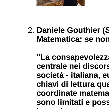
Daniele Gouthier (S
Matematica: se non 
"La consapevolezz
centrale nei discors
società - italiana,
chiavi di lettura q
coordinate matemati
sono limitati e pos