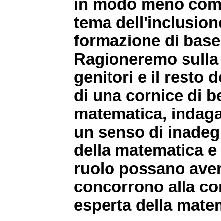
in modo meno comple
tema dell'inclusione
formazione di base 
Ragioneremo sulla r
genitori e il resto 
di una cornice di b
matematica, indagan
un senso di inadeg
della matematica e
ruolo possano avere
concorrono alla co
esperta della mate