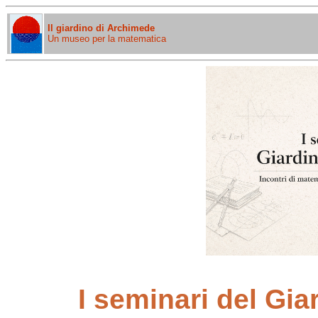
Il giardino di Archimede
Un museo per la matematica
I seminari del Gi