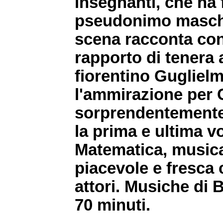
insegnanti, che ha 
pseudonimo maschil
scena racconta con 
rapporto di tenera 
fiorentino Guglielmo
l'ammirazione per 
sorprendentemente 
la prima e ultima vo
Matematica, musica
piacevole e fresca
attori. Musiche di
70 minuti.